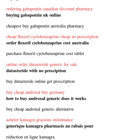
ordering gabapentin canadian discount pharmacy
buying gabapentin uk online
cheapest buy gabapentin australia pharmacy
cheap flexeril cyclobenzaprine cheap no prescription
order flexeril cyclobenzaprine cost australia
purchase flexeril cyclobenzaprine cost tablet
online order dutasteride generic for sale
dutasteride with no presciption
buy dutasteride online get prescription
buy cheap androxal buy germany
how to buy androxal generic does it works
buy cheap androxal generic alternative
acheter kamagra gracieux ordonnance
generique kamagra pharmacie au rabais pour
réduction en ligne kamagra