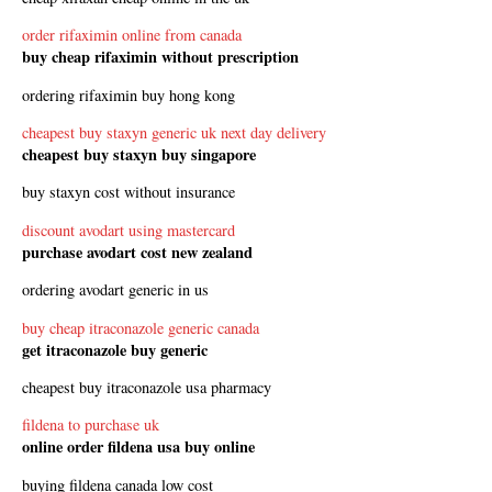
order rifaximin online from canada
buy cheap rifaximin without prescription
ordering rifaximin buy hong kong
cheapest buy staxyn generic uk next day delivery
cheapest buy staxyn buy singapore
buy staxyn cost without insurance
discount avodart using mastercard
purchase avodart cost new zealand
ordering avodart generic in us
buy cheap itraconazole generic canada
get itraconazole buy generic
cheapest buy itraconazole usa pharmacy
fildena to purchase uk
online order fildena usa buy online
buying fildena canada low cost