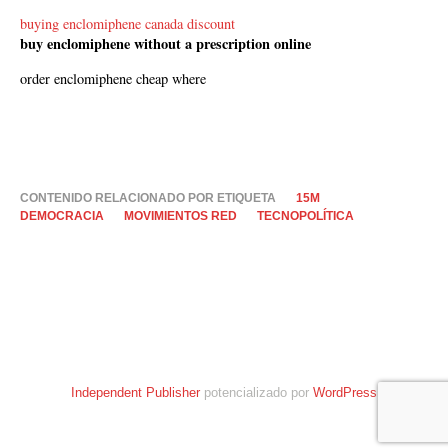
buying enclomiphene canada discount
buy enclomiphene without a prescription online
order enclomiphene cheap where
CONTENIDO RELACIONADO POR ETIQUETA
15M
DEMOCRACIA
MOVIMIENTOS RED
TECNOPOLÍTICA
Independent Publisher
potencializado por
WordPress