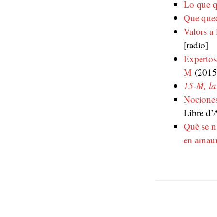
Lo que q
Que que
Valors a 
[radio]
Expertos
M
(2015
15-M, la
Nociones
Libre d’
Què se n
en arnau