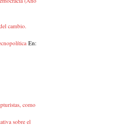
democracia (Año
del cambio.
ecnopolítica
En:
pturistas, como
ativa sobre el